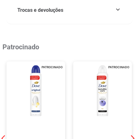
Trocas e devoluções
Patrocinado
PATROCINADO
PATROCINADO