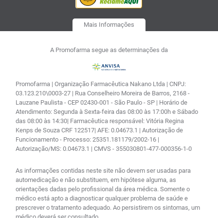
Mais Informações
A Promofarma segue as determinações da
Promofarma | Organização Farmacêutica Nakano Ltda | CNPJ:
03.123.210\0003-27 | Rua Conselheiro Moreira de Barros, 2168 -
Lauzane Paulista - CEP 02430-001 - São Paulo - SP | Horário de
Atendimento: Segunda à Sexta-feira das 08:00 às 17:00h e Sábado
das 08:00 às 14:30| Farmacêutica responsável: Vitória Regina
Kenps de Souza CRF 122517| AFE: 0.04673.1 | Autorização de
Funcionamento - Processo: 25351.181179/2002-16 |
Autorização/MS: 0.04673.1 | CMVS - 355030801-477-000356-1-0
As informações contidas neste site não devem ser usadas para
automedicação e não substituem, em hipótese alguma, as
orientações dadas pelo profissional da área médica. Somente o
médico está apto a diagnosticar qualquer problema de saúde e
prescrever o tratamento adequado. Ao persistirem os sintomas, um
médico deverá ser consultado.