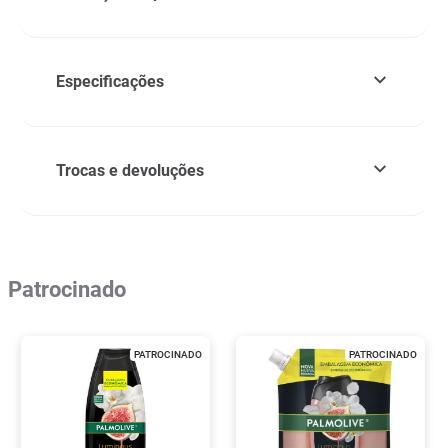
Especificações
Trocas e devoluções
Patrocinado
PATROCINADO
PATROCINADO