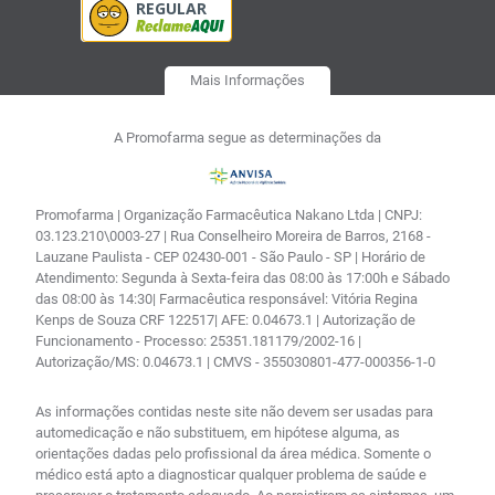
Mais Informações
A Promofarma segue as determinações da
Promofarma | Organização Farmacêutica Nakano Ltda | CNPJ:
03.123.210\0003-27 | Rua Conselheiro Moreira de Barros, 2168 -
Lauzane Paulista - CEP 02430-001 - São Paulo - SP | Horário de
Atendimento: Segunda à Sexta-feira das 08:00 às 17:00h e Sábado
das 08:00 às 14:30| Farmacêutica responsável: Vitória Regina
Kenps de Souza CRF 122517| AFE: 0.04673.1 | Autorização de
Funcionamento - Processo: 25351.181179/2002-16 |
Autorização/MS: 0.04673.1 | CMVS - 355030801-477-000356-1-0
As informações contidas neste site não devem ser usadas para
automedicação e não substituem, em hipótese alguma, as
orientações dadas pelo profissional da área médica. Somente o
médico está apto a diagnosticar qualquer problema de saúde e