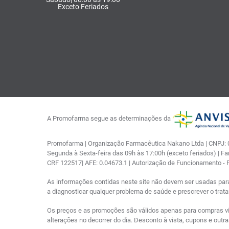
Exceto Feriados
A Promofarma segue as determinações da
Promofarma | Organização Farmacêutica Nakano Ltda | CNPJ: 03
Segunda à Sexta-feira das 09h às 17:00h (exceto feriados) | F
CRF 122517| AFE: 0.04673.1 | Autorização de Funcionamento -
As informações contidas neste site não devem ser usadas par
a diagnosticar qualquer problema de saúde e prescrever o tra
Os preços e as promoções são válidos apenas para compras via i
alterações no decorrer do dia. Desconto à vista, cupons e out