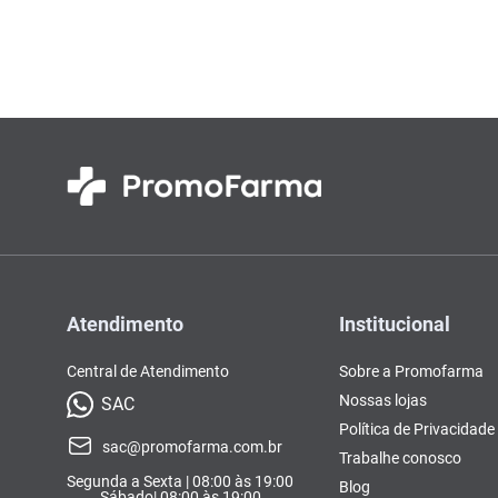
Colorações, Tinturas e
Complementos e Suplementos
Pomada
lavitan
10
º
Antimicóticos e Fungos
Tonalizantes
BCAA
Ômegas e Ácidos
Chás
Con
Model
Compostos Lácteos
Graxos
Ver Tudo
Ver Tudo
Ver 
Condicionadores
CL-LA
Pré e 
Ver Tudo
Ver Tudo
Ver Tudo
Ver Tudo
Ver Tu
Atendimento
Institucional
Central de Atendimento
Sobre a Promofarma
Nossas lojas
SAC
Política de Privacidade
sac@promofarma.com.br
Trabalhe conosco
Segunda a Sexta | 08:00 às 19:00
Blog
Sábado| 08:00 às 19:00