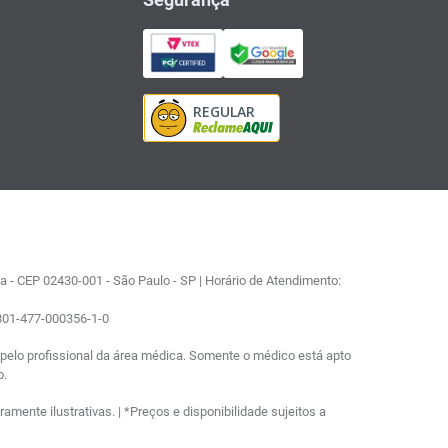
 - CEP 02430-001 - São Paulo - SP | Horário de Atendimento:
0801-477-000356-1-0
elo profissional da área médica. Somente o médico está apto
o.
ente ilustrativas. | *Preços e disponibilidade sujeitos a