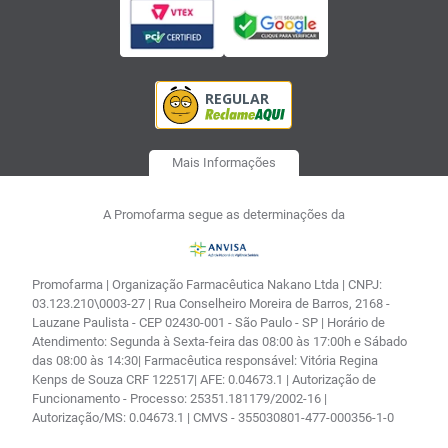
Mais Informações
A Promofarma segue as determinações da
Promofarma | Organização Farmacêutica Nakano Ltda | CNPJ:
03.123.210\0003-27 | Rua Conselheiro Moreira de Barros, 2168 -
Lauzane Paulista - CEP 02430-001 - São Paulo - SP | Horário de
Atendimento: Segunda à Sexta-feira das 08:00 às 17:00h e Sábado
das 08:00 às 14:30| Farmacêutica responsável: Vitória Regina
Kenps de Souza CRF 122517| AFE: 0.04673.1 | Autorização de
Funcionamento - Processo: 25351.181179/2002-16 |
Autorização/MS: 0.04673.1 | CMVS - 355030801-477-000356-1-0