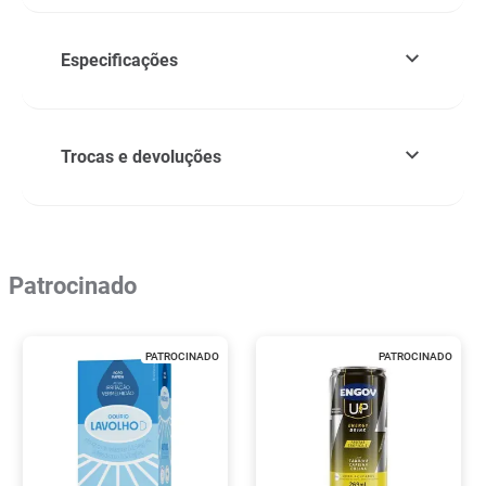
Especificações
Trocas e devoluções
Patrocinado
PATROCINADO
PATROCINADO