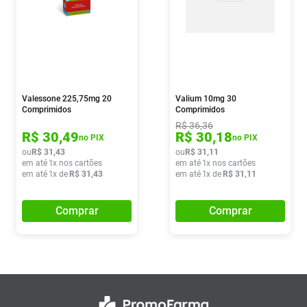
Valessone 225,75mg 20
Valium 10mg 30
Comprimidos
Comprimidos
R$
36
,
36
R$
30
,
49
R$
30
,
18
no PIX
no PIX
ou
R$
31
,
43
ou
R$
31
,
11
em até
1
x nos cartões
em até
1
x nos cartões
em até
1
x de
R$
31
,
43
em até
1
x de
R$
31
,
11
Comprar
Comprar