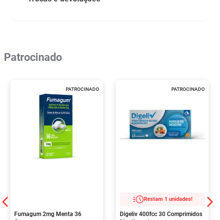
Patrocinado
PATROCINADO
PATROCINADO
Restam 1 unidades!
Fumagum 2mg Menta 36
Digeliv 400fcc 30 Comprimidos