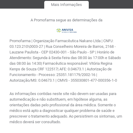
Mais Informações
A Promofarma segue as determinações da
Promofarma | Organização Farmacêutica Nakano Ltda | CNPJ:
03.123.210\0003-27 | Rua Conselheiro Moreira de Barros, 2168 -
Lauzane Paulista - CEP 02430-001 - São Paulo - SP | Horário de
Atendimento: Segunda à Sexta-feira das 08:00 às 17:00h e Sábado
das 08:00 às 14:30| Farmacêutica responsável: Vitória Regina
Kenps de Souza CRF 122517| AFE: 0.04673.1 | Autorização de
Funcionamento - Processo: 25351.181179/2002-16 |
Autorização/MS: 0.04673.1 | CMVS - 355030801-477-000356-1-0
As informações contidas neste site não devem ser usadas para
automedicação e não substituem, em hipótese alguma, as
orientações dadas pelo profissional da área médica. Somente o
médico está apto a diagnosticar qualquer problema de saúde e
prescrever o tratamento adequado. Ao persistirem os sintomas, um
médico deverá ser consultado.