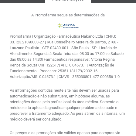
A Promofarma segue as determinações da
Promofarma | Organização Farmacêutica Nakano Ltda | CNPJ:
03.123.210\0003-27 | Rua Conselheiro Moreira de Barros, 2168 -
Lauzane Paulista - CEP 02430-001 - São Paulo - SP | Horário de
Atendimento: Segunda à Sexta-feira das 08:00 às 17:00h e Sábado
das 08:00 às 14:30| Farmacêutica responsável: Vitória Regina
Kenps de Souza CRF 122517| AFE: 0.04673.1 | Autorização de
Funcionamento - Processo: 25351.181179/2002-16 |
Autorização/MS: 0.04673.1 | CMVS - 355030801-477-000356-1-0
As informações contidas neste site não devem ser usadas para
automedicação e não substituem, em hipótese alguma, as
orientações dadas pelo profissional da área médica. Somente o
médico está apto a diagnosticar qualquer problema de saúde e
prescrever o tratamento adequado. Ao persistirem os sintomas, um
médico deverá ser consultado.
Os preços e as promoções são válidos apenas para compras via