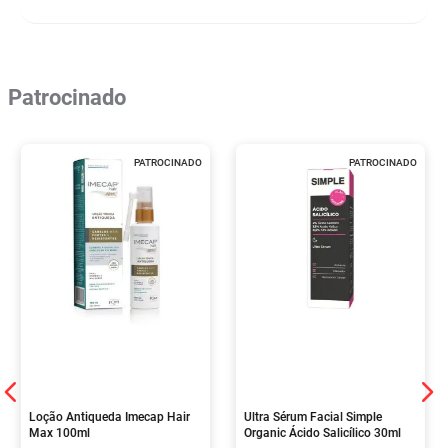
Patrocinado
PATROCINADO
PATROCINADO
Loção Antiqueda Imecap Hair
Ultra Sérum Facial Simple
Max 100ml
Organic Ácido Salicílico 30ml