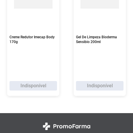
Creme Redutor Imecap Body
Gel De Limpeza Bioderma
170g
Sensibio 200ml
Indisponível
Indisponível