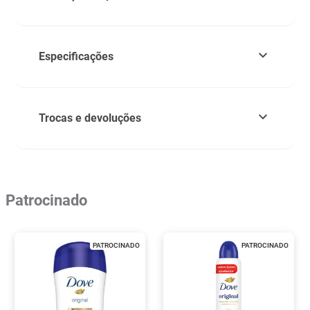
Especificações
Trocas e devoluções
Patrocinado
PATROCINADO
PATROCINADO