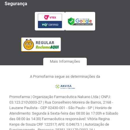
Segurança
Mais Informações
A Promofarma segue as determinações da
Promofarma | Organização Farmacêutica Nakano Ltda | CNPJ:
03.123.210\0003-27 | Rua Conselheiro Moreira de Barros, 2168 -
Lauzane Paulista - CEP 02430-001 - São Paulo - SP | Horário de
Atendimento: Segunda à Sexta-feira das 08:00 às 17:00h e Sábado
das 08:00 às 14:30| Farmacêutica responsável: Vitória Regina
Kenps de Souza CRF 122517| AFE: 0.04673.1 | Autorização de
Funcionamento - Processo: 25351.181179/2002-16 |