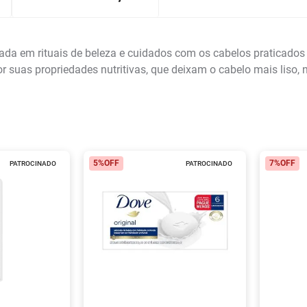
pirada em rituais de beleza e cuidados com os cabelos pratica
por suas propriedades nutritivas, que deixam o cabelo mais liso, n
5%
OFF
7%
OFF
PATROCINADO
PATROCINADO