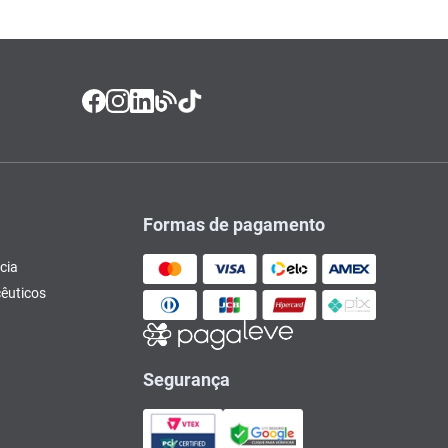
Formas de pagamento
cia
êuticos
Segurança