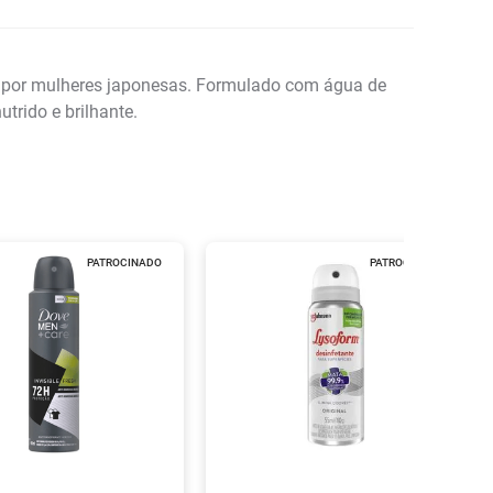
dos por mulheres japonesas. Formulado com água de
utrido e brilhante.
PATROCINADO
PATROCINADO