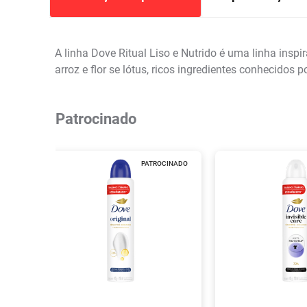
A linha Dove Ritual Liso e Nutrido é uma linha ins
arroz e flor se lótus, ricos ingredientes conhecidos 
Patrocinado
PATROCINADO