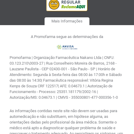
Mais Informações
A Promofarma segue as determinações da
Promofarma | Organização Farmacêutica Nakano Ltda | CNPJ:
03.123.210\0003-27 | Rua Conselheiro Moreira de Barros, 2168 -
Lauzane Paulista - CEP 02430-001 - São Paulo - SP | Horário de
Atendimento: Segunda à Sexta-feira das 08:00 às 17:00h e Sábado
das 08:00 às 14:30| Farmacêutica responsável: Vitória Regina
Kenps de Souza CRF 122517| AFE: 0.04673.1 | Autorização de
Funcionamento - Processo: 25351.181179/2002-16 |
Autorização/MS: 0.04673.1 | CMVS - 355030801-477-000356-1-0
As informações contidas neste site não devem ser usadas para
automedicação e não substituem, em hipótese alguma, as
orientações dadas pelo profissional da área médica. Somente o
médico está apto a diagnosticar qualquer problema de saúde e
prescrever o tratamento adequado. Ao persistirem os sintomas, um