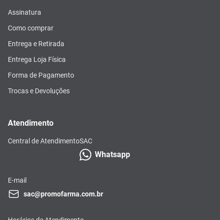
Assinatura
Como comprar
Entrega e Retirada
Entrega Loja Física
Forma de Pagamento
Trocas e Devoluções
Atendimento
Central de Atendimento
SAC
Whatsapp
E-mail
sac@promofarma.com.br
Horários de Atendimento