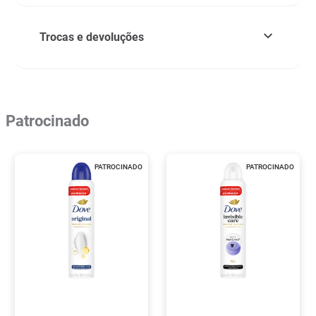
Trocas e devoluções
Patrocinado
PATROCINADO
PATROCINADO