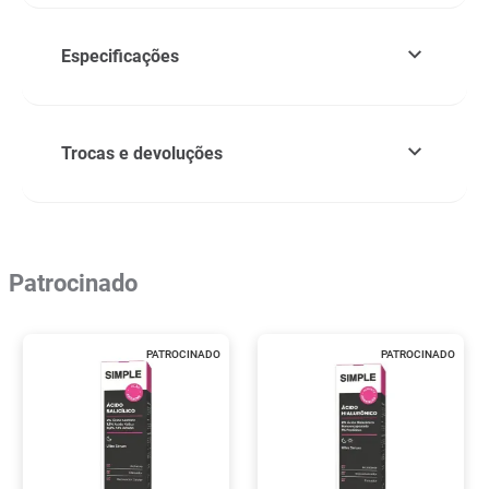
Especificações
Trocas e devoluções
Patrocinado
PATROCINADO
PATROCINADO