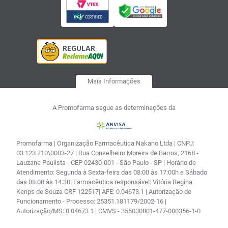
Mais Informações
A Promofarma segue as determinações da
Promofarma | Organização Farmacêutica Nakano Ltda | CNPJ:
03.123.210\0003-27 | Rua Conselheiro Moreira de Barros, 2168 -
Lauzane Paulista - CEP 02430-001 - São Paulo - SP | Horário de
Atendimento: Segunda à Sexta-feira das 08:00 às 17:00h e Sábado
das 08:00 às 14:30| Farmacêutica responsável: Vitória Regina
Kenps de Souza CRF 122517| AFE: 0.04673.1 | Autorização de
Funcionamento - Processo: 25351.181179/2002-16 |
Autorização/MS: 0.04673.1 | CMVS - 355030801-477-000356-1-0