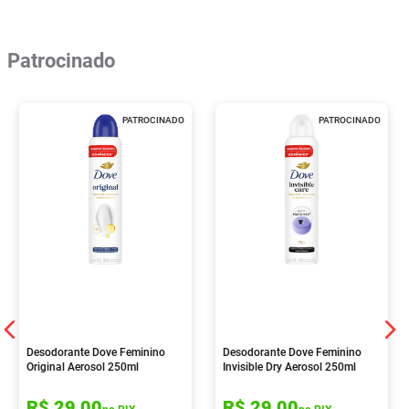
Patrocinado
PATROCINADO
PATROCINADO
Desodorante Dove Feminino
Desodorante Dove Feminino
Original Aerosol 250ml
Invisible Dry Aerosol 250ml
R$
29
,
00
R$
29
,
00