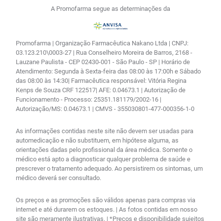
A Promofarma segue as determinações da
Promofarma | Organização Farmacêutica Nakano Ltda | CNPJ:
03.123.210\0003-27 | Rua Conselheiro Moreira de Barros, 2168 -
Lauzane Paulista - CEP 02430-001 - São Paulo - SP | Horário de
Atendimento: Segunda à Sexta-feira das 08:00 às 17:00h e Sábado
das 08:00 às 14:30| Farmacêutica responsável: Vitória Regina
Kenps de Souza CRF 122517| AFE: 0.04673.1 | Autorização de
Funcionamento - Processo: 25351.181179/2002-16 |
Autorização/MS: 0.04673.1 | CMVS - 355030801-477-000356-1-0
As informações contidas neste site não devem ser usadas para
automedicação e não substituem, em hipótese alguma, as
orientações dadas pelo profissional da área médica. Somente o
médico está apto a diagnosticar qualquer problema de saúde e
prescrever o tratamento adequado. Ao persistirem os sintomas, um
médico deverá ser consultado.
Os preços e as promoções são válidos apenas para compras via
internet e até durarem os estoques. | As fotos contidas em nosso
site são meramente ilustrativas. | *Preços e disponibilidade sujeitos