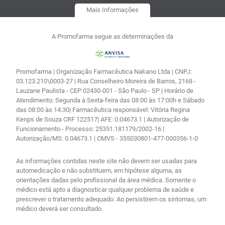
Mais Informações
A Promofarma segue as determinações da
Promofarma | Organização Farmacêutica Nakano Ltda | CNPJ:
03.123.210\0003-27 | Rua Conselheiro Moreira de Barros, 2168 -
Lauzane Paulista - CEP 02430-001 - São Paulo - SP | Horário de
Atendimento: Segunda à Sexta-feira das 08:00 às 17:00h e Sábado
das 08:00 às 14:30| Farmacêutica responsável: Vitória Regina
Kenps de Souza CRF 122517| AFE: 0.04673.1 | Autorização de
Funcionamento - Processo: 25351.181179/2002-16 |
Autorização/MS: 0.04673.1 | CMVS - 355030801-477-000356-1-0
As informações contidas neste site não devem ser usadas para
automedicação e não substituem, em hipótese alguma, as
orientações dadas pelo profissional da área médica. Somente o
médico está apto a diagnosticar qualquer problema de saúde e
prescrever o tratamento adequado. Ao persistirem os sintomas, um
médico deverá ser consultado.