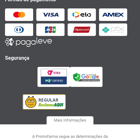
Segurança
Mais Informações
A Promofarma segue as determinações da