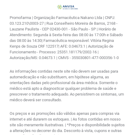
Promofarma | Organização Farmacêutica Nakano Ltda | CNPJ:
03.123.210\0003-27 | Rua Conselheiro Moreira de Barros, 2168 -
Lauzane Paulista - CEP 02430-001 - São Paulo - SP | Horário de
Atendimento: Segunda à Sexta-feira das 08:00 às 17:00h e Sábado
das 08:00 às 14:30| Farmacêutica responsável: Vitória Regina
Kenps de Souza CRF 122517| AFE: 0.04673.1 | Autorização de
Funcionamento - Processo: 25351.181179/2002-16 |
Autorização/MS: 0.04673.1 | CMVS - 355030801-477-000356-1-0
As informações contidas neste site não devem ser usadas para
automedicação e não substituem, em hipótese alguma, as
orientações dadas pelo profissional da área médica. Somente o
médico está apto a diagnosticar qualquer problema de saúde e
prescrever o tratamento adequado. Ao persistirem os sintomas, um
médico deverá ser consultado.
Os preços e as promoções são válidos apenas para compras via
internet e até durarem os estoques. | As fotos contidas em nosso
site são meramente ilustrativas. | *Preços e disponibilidade sujeitos
a alterações no decorrer do dia. Desconto à vista, cupons e outras