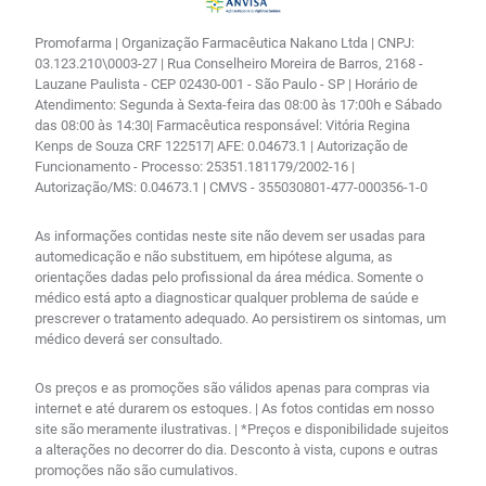
Promofarma | Organização Farmacêutica Nakano Ltda | CNPJ:
03.123.210\0003-27 | Rua Conselheiro Moreira de Barros, 2168 -
Lauzane Paulista - CEP 02430-001 - São Paulo - SP | Horário de
Atendimento: Segunda à Sexta-feira das 08:00 às 17:00h e Sábado
das 08:00 às 14:30| Farmacêutica responsável: Vitória Regina
Kenps de Souza CRF 122517| AFE: 0.04673.1 | Autorização de
Funcionamento - Processo: 25351.181179/2002-16 |
Autorização/MS: 0.04673.1 | CMVS - 355030801-477-000356-1-0
As informações contidas neste site não devem ser usadas para
automedicação e não substituem, em hipótese alguma, as
orientações dadas pelo profissional da área médica. Somente o
médico está apto a diagnosticar qualquer problema de saúde e
prescrever o tratamento adequado. Ao persistirem os sintomas, um
médico deverá ser consultado.
Os preços e as promoções são válidos apenas para compras via
internet e até durarem os estoques. | As fotos contidas em nosso
site são meramente ilustrativas. | *Preços e disponibilidade sujeitos
a alterações no decorrer do dia. Desconto à vista, cupons e outras
promoções não são cumulativos.