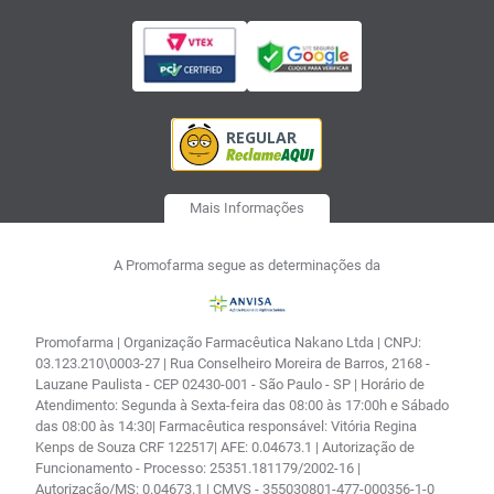
Mais Informações
A Promofarma segue as determinações da
Promofarma | Organização Farmacêutica Nakano Ltda | CNPJ:
03.123.210\0003-27 | Rua Conselheiro Moreira de Barros, 2168 -
Lauzane Paulista - CEP 02430-001 - São Paulo - SP | Horário de
Atendimento: Segunda à Sexta-feira das 08:00 às 17:00h e Sábado
das 08:00 às 14:30| Farmacêutica responsável: Vitória Regina
Kenps de Souza CRF 122517| AFE: 0.04673.1 | Autorização de
Funcionamento - Processo: 25351.181179/2002-16 |
Autorização/MS: 0.04673.1 | CMVS - 355030801-477-000356-1-0