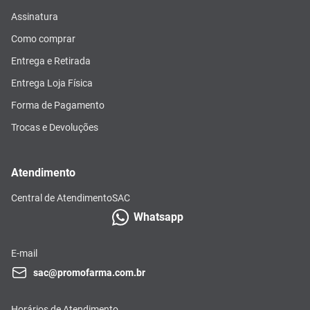
Assinatura
Como comprar
Entrega e Retirada
Entrega Loja Física
Forma de Pagamento
Trocas e Devoluções
Atendimento
Central de Atendimento
SAC
Whatsapp
E-mail
sac@promofarma.com.br
Horários de Atendimento