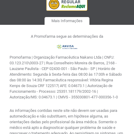
Mais Informações
A Promofarma segue as determinações da
Promofarma | Organização Farmacêutica Nakano Ltda | CNPJ:
03.123.210\0003-27 | Rua Conselheiro Moreira de Barros, 2168 -
Lauzane Paulista - CEP 02430-001 - São Paulo - SP | Horário de
Atendimento: Segunda à Sexta-feira das 08:00 às 17:00h e Sábado
das 08:00 às 14:30| Farmacêutica responsável: Vitória Regina
Kenps de Souza CRF 122517| AFE: 0.04673.1 | Autorização de
Funcionamento - Processo: 25351.181179/2002-16 |
Autorização/MS: 0.04673.1 | CMVS - 355030801-477-000356-1-0
As informações contidas neste site não devem ser usadas para
automedicação e não substituem, em hipótese alguma, as
orientações dadas pelo profissional da área médica. Somente o
médico está apto a diagnosticar qualquer problema de saúde e
prescrever o tratamento adequado. Ao persistirem os sintomas, um