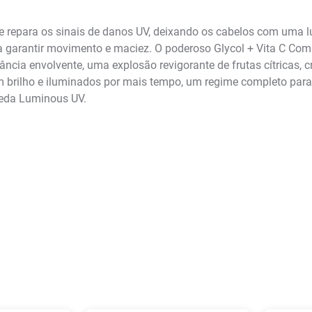
repara os sinais de danos UV, deixando os cabelos com uma lum
ra garantir movimento e maciez. O poderoso Glycol + Vita C Co
ância envolvente, uma explosão revigorante de frutas cítricas, 
brilho e iluminados por mais tempo, um regime completo para t
Seda Luminous UV.