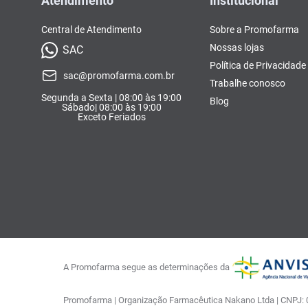
Atendimento
Institucional
Central de Atendimento
Sobre a Promofarma
Nossas lojas
SAC
Política de Privacidade
sac@promofarma.com.br
Trabalhe conosco
Segunda a Sexta | 08:00 às 19:00
Blog
Sábado| 08:00 às 19:00
Exceto Feriados
A Promofarma segue as determinações da
Promofarma | Organização Farmacêutica Nakano Ltda | CNPJ: 03