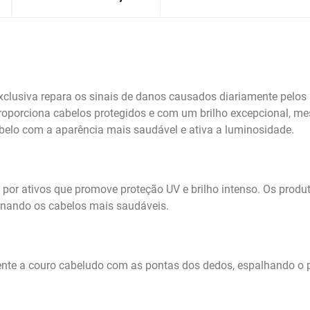
lusiva repara os sinais de danos causados diariamente pelos ra
porciona cabelos protegidos e com um brilho excepcional, mesmo
abelo com a aparência mais saudável e ativa a luminosidade.
r ativos que promove proteção UV e brilho intenso. Os produto
nando os cabelos mais saudáveis.
te a couro cabeludo com as pontas dos dedos, espalhando o 