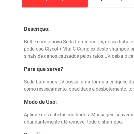
Descrição:
Brilhe com o novo Seda Luminous UV, nossa linha exc
poderoso Glycol + Vita C Complex deste shampoo pro
sinais de danos causados pelos raios UV, deixa o c
Para que serve?
Seda Luminous UV possui uma fórmula enriquecida po
como ressecamento, opacidade e desbotamento, tor
Modo de Uso:
Aplique nos cabelos molhados. Massageie suavemen
abundantemente até remover todo o shampoo.