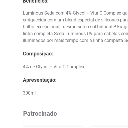
Benefícios:
Luminous Seda com 4% Glycol + Vita C Complex que 
enriquecida com um blend especial de silicones pa
brilho excepcional, mesmo sob o sol brilhante! Fragr
linha completa Seda Luminous UV para cabelos com 
iluminados por mais tempo com a linha completa 
Composição:
4% de Glycol + Vita C Complex
Apresentação:
300ml
Patrocinado