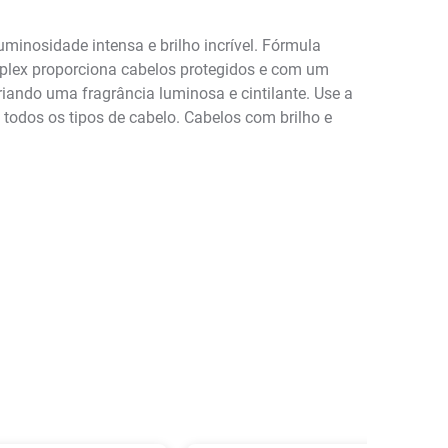
inosidade intensa e brilho incrível. Fórmula
mplex proporciona cabelos protegidos e com um
criando uma fragrância luminosa e cintilante. Use a
odos os tipos de cabelo. Cabelos com brilho e