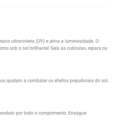
ios ultravioleta (UV) e ativa a luminosidade. O
 sob o sol brilhante! Sela as cutículas, repara os
s ajudam a combater os efeitos prejudiciais do sol,
produto por todo o comprimento. Enxágue