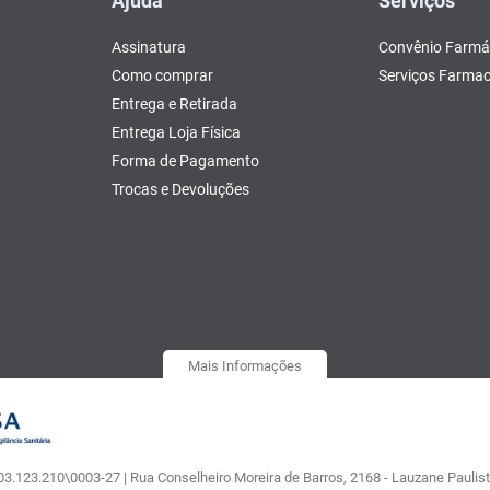
Ajuda
Serviços
Assinatura
Convênio Farmá
Como comprar
Serviços Farmac
Entrega e Retirada
Entrega Loja Física
Forma de Pagamento
Trocas e Devoluções
Mais Informações
.123.210\0003-27 | Rua Conselheiro Moreira de Barros, 2168 - Lauzane Paulista