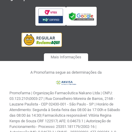
Mais Informações
A Promofarma segue as determinações da
Promofarma | Organização Farmacêutica Nakano Ltda | CNPJ:
03.123.210\0003-27 | Rua Conselheiro Moreira de Barros, 2168 -
Lauzane Paulista - CEP 02430-001 - São Paulo - SP | Horário de
Atendimento: Segunda à Sexta-feira das 08:00 às 17:00h e Sábado
das 08:00 às 14:30| Farmacêutica responsável: Vitória Regina
Kenps de Souza CRF 122517| AFE: 0.04673.1 | Autorização de
Funcionamento - Processo: 25351.181179/2002-16 |