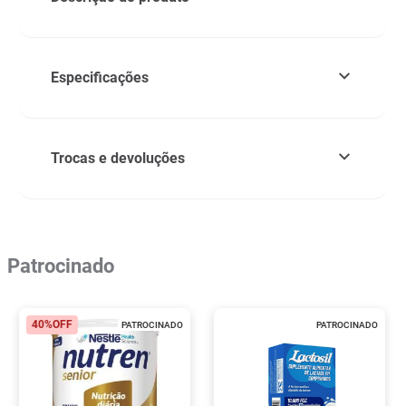
Especificações
Trocas e devoluções
Patrocinado
40%
OFF
PATROCINADO
PATROCINADO