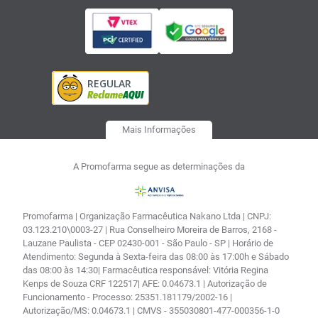
Mais Informações
A Promofarma segue as determinações da
Promofarma | Organização Farmacêutica Nakano Ltda | CNPJ:
03.123.210\0003-27 | Rua Conselheiro Moreira de Barros, 2168 -
Lauzane Paulista - CEP 02430-001 - São Paulo - SP | Horário de
Atendimento: Segunda à Sexta-feira das 08:00 às 17:00h e Sábado
das 08:00 às 14:30| Farmacêutica responsável: Vitória Regina
Kenps de Souza CRF 122517| AFE: 0.04673.1 | Autorização de
Funcionamento - Processo: 25351.181179/2002-16 |
Autorização/MS: 0.04673.1 | CMVS - 355030801-477-000356-1-0