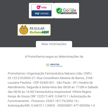
Mais Informações
A Promofarma segue as determinações da
Promofarma | Organização Farmacêutica Nakano Ltda | CNPJ:
03.123.210\0003-27 | Rua Conselheiro Moreira de Barros, 2168 -
Lauzane Paulista - CEP 02430-001 - São Paulo - SP | Horário de
Atendimento: Segunda à Sexta-feira das 08:00 às 17:00h e Sábado
das 08:00 às 14:30| Farmacêutica responsável: Vitória Regina
Kenps de Souza CRF 122517| AFE: 0.04673.1 | Autorização de
Funcionamento - Processo: 25351.181179/2002-16 |
Autorização/MS: 0.04673.1 | CMVS - 355030801-477-000356-1-0