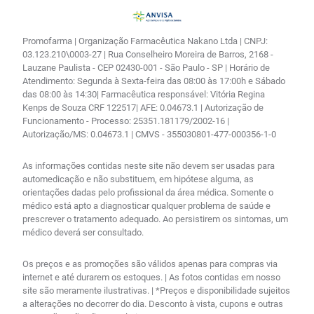
Promofarma | Organização Farmacêutica Nakano Ltda | CNPJ:
03.123.210\0003-27 | Rua Conselheiro Moreira de Barros, 2168 -
Lauzane Paulista - CEP 02430-001 - São Paulo - SP | Horário de
Atendimento: Segunda à Sexta-feira das 08:00 às 17:00h e Sábado
das 08:00 às 14:30| Farmacêutica responsável: Vitória Regina
Kenps de Souza CRF 122517| AFE: 0.04673.1 | Autorização de
Funcionamento - Processo: 25351.181179/2002-16 |
Autorização/MS: 0.04673.1 | CMVS - 355030801-477-000356-1-0
As informações contidas neste site não devem ser usadas para
automedicação e não substituem, em hipótese alguma, as
orientações dadas pelo profissional da área médica. Somente o
médico está apto a diagnosticar qualquer problema de saúde e
prescrever o tratamento adequado. Ao persistirem os sintomas, um
médico deverá ser consultado.
Os preços e as promoções são válidos apenas para compras via
internet e até durarem os estoques. | As fotos contidas em nosso
site são meramente ilustrativas. | *Preços e disponibilidade sujeitos
a alterações no decorrer do dia. Desconto à vista, cupons e outras