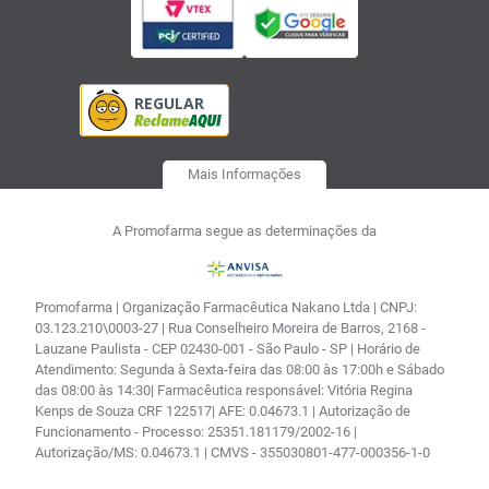
Mais Informações
A Promofarma segue as determinações da
Promofarma | Organização Farmacêutica Nakano Ltda | CNPJ:
03.123.210\0003-27 | Rua Conselheiro Moreira de Barros, 2168 -
Lauzane Paulista - CEP 02430-001 - São Paulo - SP | Horário de
Atendimento: Segunda à Sexta-feira das 08:00 às 17:00h e Sábado
das 08:00 às 14:30| Farmacêutica responsável: Vitória Regina
Kenps de Souza CRF 122517| AFE: 0.04673.1 | Autorização de
Funcionamento - Processo: 25351.181179/2002-16 |
Autorização/MS: 0.04673.1 | CMVS - 355030801-477-000356-1-0