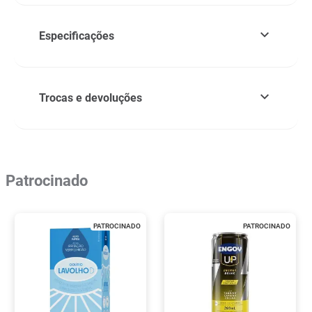
Especificações
Trocas e devoluções
Patrocinado
PATROCINADO
PATROCINADO