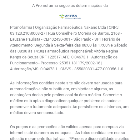
A Promofarma segue as determinações da
Promofarma | Organização Farmacêutica Nakano Ltda | CNPJ:
03.123.210\0003-27 | Rua Conselheiro Moreira de Barros, 2168 -
Lauzane Paulista - CEP 02430-001 - São Paulo - SP | Horário de
Atendimento: Segunda à Sexta-feira das 08:00 às 17:00h e Sábado
das 08:00 às 14:30| Farmacêutica responsável: Vitória Regina
Kenps de Souza CRF 122517| AFE: 0.04673.1 | Autorização de
Funcionamento - Processo: 25351.181179/2002-16 |
Autorização/MS: 0.04673.1 | CMVS - 355030801-477-000356-1-0
As informações contidas neste site não devem ser usadas para
automedicação e não substituem, em hipótese alguma, as
orientações dadas pelo profissional da área médica. Somente o
médico está apto a diagnosticar qualquer problema de saúde e
prescrever o tratamento adequado. Ao persistirem os sintomas, um
médico deverá ser consultado.
Os preços e as promoções são válidos apenas para compras via
internet e até durarem os estoques. | As fotos contidas em nosso
site são meramente ilustrativas. | *Preços e disponibilidade sujeitos