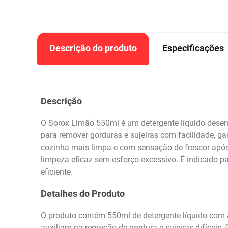
Descrição do produto
Especificações
Descrição
O Sorox Limão 550ml é um detergente líquido desenv
para remover gorduras e sujeiras com facilidade, ga
cozinha mais limpa e com sensação de frescor após o
limpeza eficaz sem esforço excessivo. É indicado par
eficiente.
Detalhes do Produto
O produto contém 550ml de detergente líquido com a
auxiliam na remoção de gordura e sujeiras difíceis,