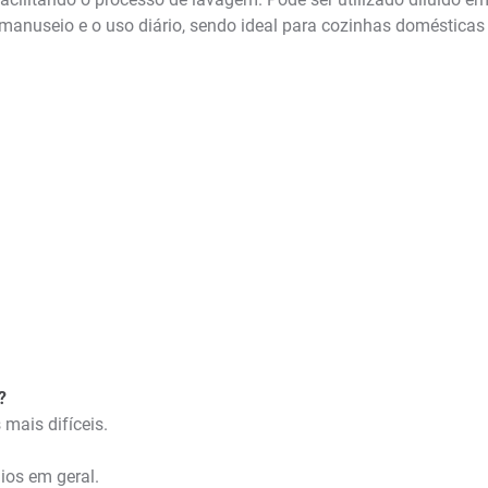
 o manuseio e o uso diário, sendo ideal para cozinhas doméstica
?
 mais difíceis.
lios em geral.