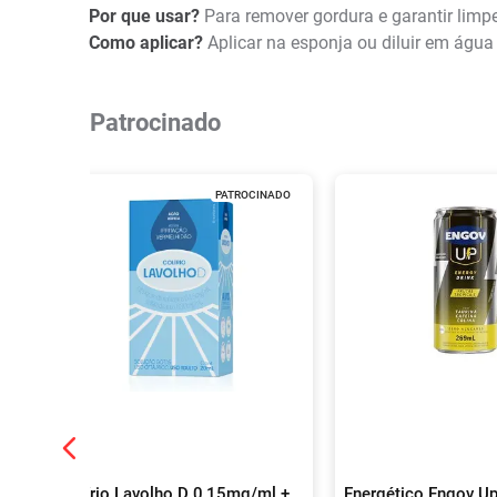
Por que usar?
Para remover gordura e garantir limpe
Como aplicar?
Aplicar na esponja ou diluir em água
Patrocinado
PATROCINADO
Colírio Lavolho D 0,15mg/ml +
Energético Engov Up