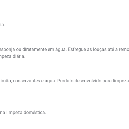
.
ha.
esponja ou diretamente em água. Esfregue as louças até a rem
mpeza diária.
 limão, conservantes e água. Produto desenvolvido para limpeza
na limpeza doméstica.