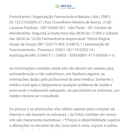
Promofarma | Organização Farmacêutica Nakano Ltda | CNPJ:
03.123.210\0003-27 | Rua Conselheiro Moreira de Barros, 2168 -
Lauzane Paulista - CEP 02430-001 - São Paulo - SP | Horário de
Atendimento: Segunda à Sexta-feira das 08:00 às 17:00h e Sábado
das 08:00 às 14:30| Farmacêutica responsável: Vitória Regina
Kenps de Souza CRF 122517| AFE: 0.04673.1 | Autorização de
Funcionamento - Processo: 25351.181179/2002-16 |
Autorização/MS: 0.04673.1 | CMVS - 355030801-477-000356-1-0
As informações contidas neste site não devem ser usadas para
automedicação e não substituem, em hipótese alguma, as
orientações dadas pelo profissional da área médica. Somente o
médico está apto a diagnosticar qualquer problema de saúde e
prescrever o tratamento adequado. Ao persistirem os sintomas, um
médico deverá ser consultado.
Os preços e as promoções são válidos apenas para compras via
internet e até durarem os estoques. | As fotos contidas em nosso
site são meramente ilustrativas. | *Preços e disponibilidade sujeitos
a alterações no decorrer do dia. Desconto à vista, cupons e outras