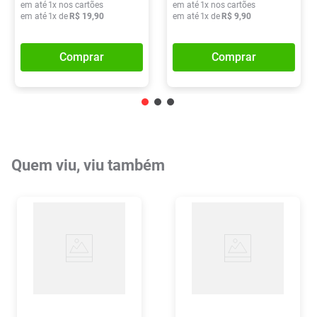
em até
1
x nos cartões
em até
1
x nos cartões
em até
1
x de
R$
19
,
90
em até
1
x de
R$
9
,
90
Comprar
Comprar
Quem viu, viu também