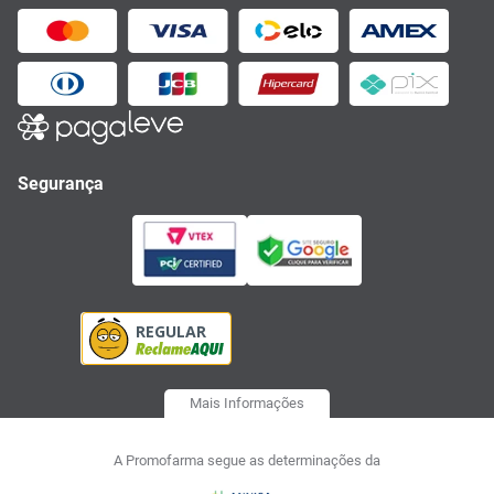
Segurança
Mais Informações
A Promofarma segue as determinações da