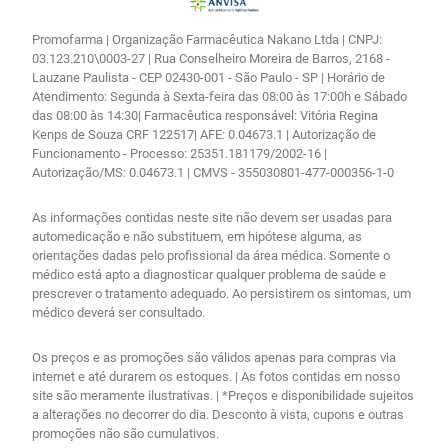
Promofarma | Organização Farmacêutica Nakano Ltda | CNPJ:
03.123.210\0003-27 | Rua Conselheiro Moreira de Barros, 2168 -
Lauzane Paulista - CEP 02430-001 - São Paulo - SP | Horário de
Atendimento: Segunda à Sexta-feira das 08:00 às 17:00h e Sábado
das 08:00 às 14:30| Farmacêutica responsável: Vitória Regina
Kenps de Souza CRF 122517| AFE: 0.04673.1 | Autorização de
Funcionamento - Processo: 25351.181179/2002-16 |
Autorização/MS: 0.04673.1 | CMVS - 355030801-477-000356-1-0
As informações contidas neste site não devem ser usadas para
automedicação e não substituem, em hipótese alguma, as
orientações dadas pelo profissional da área médica. Somente o
médico está apto a diagnosticar qualquer problema de saúde e
prescrever o tratamento adequado. Ao persistirem os sintomas, um
médico deverá ser consultado.
Os preços e as promoções são válidos apenas para compras via
internet e até durarem os estoques. | As fotos contidas em nosso
site são meramente ilustrativas. | *Preços e disponibilidade sujeitos
a alterações no decorrer do dia. Desconto à vista, cupons e outras
promoções não são cumulativos.