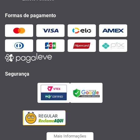
Formas de pagamento
Segurança
Mais Informações