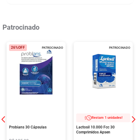
Patrocinado
26%
OFF
PATROCINADO
PATROCINADO
Restam 1 unidades!
Probians 30 Cápsulas
Lactosil 10.000 Fcc 30
Comprimidos Apsen