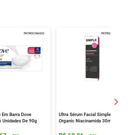
PATROCINADO
PATROCINADO
 Em Barra Dove
Ultra Sérum Facial Simple
 6 Unidades De 90g
Organic Niacinamida 30ml