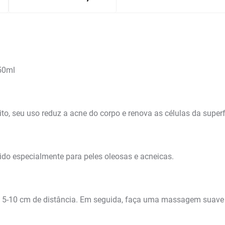
150ml
eito, seu uso reduz a acne do corpo e renova as células da superf
ido especialmente para peles oleosas e acneicas.
ns 5-10 cm de distância. Em seguida, faça uma massagem suav