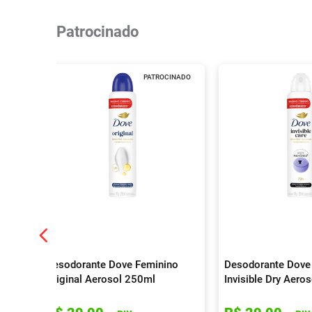
Patrocinado
PATROCINADO
Desodorante Dove Feminino
Desodorante Dove
Original Aerosol 250ml
Invisible Dry Aero