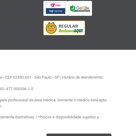
 - CEP 02430-001 - São Paulo - SP | Horário de Atendimento:
0801-477-000356-1-0
elo profissional da área médica. Somente o médico está apto
o.
ente ilustrativas. | *Preços e disponibilidade sujeitos a