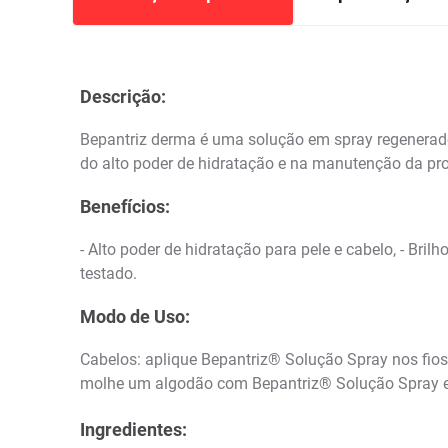
Descrição:
Bepantriz derma é uma solução em spray regenerador
do alto poder de hidratação e na manutenção da pr
Benefícios:
- Alto poder de hidratação para pele e cabelo, - Bri
testado.
Modo de Uso:
Cabelos: aplique Bepantriz® Solução Spray nos fio
molhe um algodão com Bepantriz® Solução Spray e 
Ingredientes: