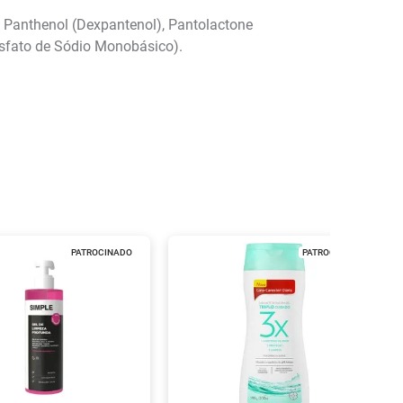
 Panthenol (Dexpantenol), Pantolactone
osfato de Sódio Monobásico).
PATROCINADO
PATROCINADO