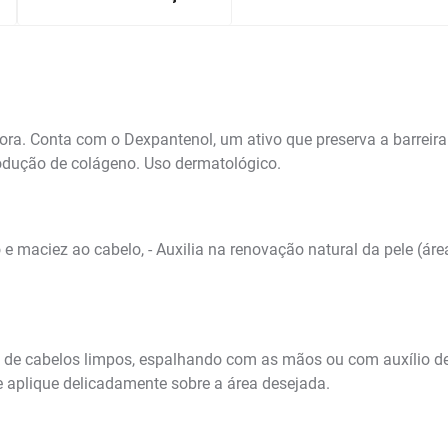
a. Conta com o Dexpantenol, um ativo que preserva a barreira 
odução de colágeno. Uso dermatológico.
lho e maciez ao cabelo, - Auxilia na renovação natural da pele (á
s de cabelos limpos, espalhando com as mãos ou com auxílio d
aplique delicadamente sobre a área desejada.