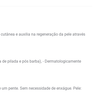
cutânea e auxilia na regeneração da pele através
rea de pilada e pós barba), - Dermatologicamente
e um pente. Sem necessidade de enxágue. Pele: