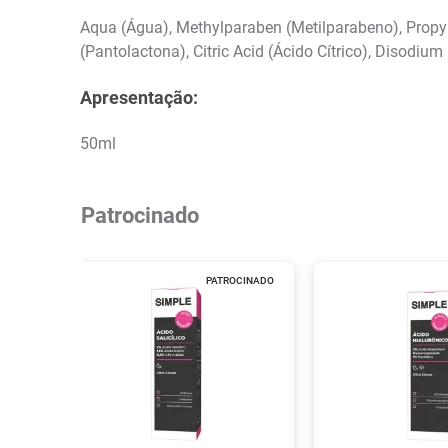
Aqua (Água), Methylparaben (Metilparabeno), Propy
(Pantolactona), Citric Acid (Ácido Cítrico), Disod
Apresentação:
50ml
Patrocinado
PATROCINADO