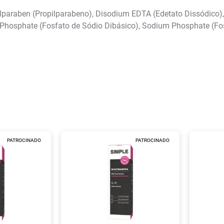
lparaben (Propilparabeno), Disodium EDTA (Edetato Dissódico),
ium Phosphate (Fosfato de Sódio Dibásico), Sodium Phosphate (F
PATROCINADO
PATROCINADO