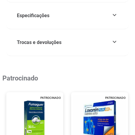
Especificações
Trocas e devoluções
Patrocinado
PATROCINADO
PATROCINADO