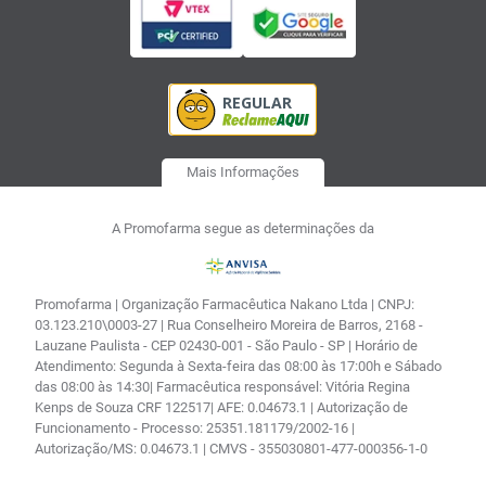
Mais Informações
A Promofarma segue as determinações da
Promofarma | Organização Farmacêutica Nakano Ltda | CNPJ:
03.123.210\0003-27 | Rua Conselheiro Moreira de Barros, 2168 -
Lauzane Paulista - CEP 02430-001 - São Paulo - SP | Horário de
Atendimento: Segunda à Sexta-feira das 08:00 às 17:00h e Sábado
das 08:00 às 14:30| Farmacêutica responsável: Vitória Regina
Kenps de Souza CRF 122517| AFE: 0.04673.1 | Autorização de
Funcionamento - Processo: 25351.181179/2002-16 |
Autorização/MS: 0.04673.1 | CMVS - 355030801-477-000356-1-0