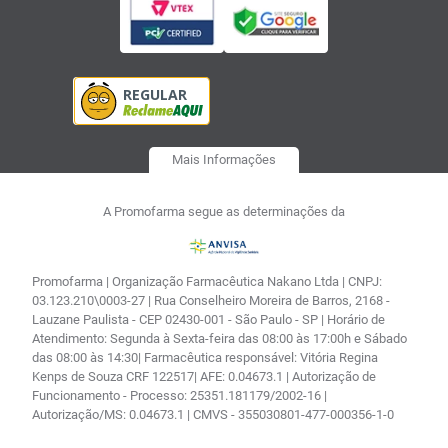
Mais Informações
A Promofarma segue as determinações da
Promofarma | Organização Farmacêutica Nakano Ltda | CNPJ:
03.123.210\0003-27 | Rua Conselheiro Moreira de Barros, 2168 -
Lauzane Paulista - CEP 02430-001 - São Paulo - SP | Horário de
Atendimento: Segunda à Sexta-feira das 08:00 às 17:00h e Sábado
das 08:00 às 14:30| Farmacêutica responsável: Vitória Regina
Kenps de Souza CRF 122517| AFE: 0.04673.1 | Autorização de
Funcionamento - Processo: 25351.181179/2002-16 |
Autorização/MS: 0.04673.1 | CMVS - 355030801-477-000356-1-0