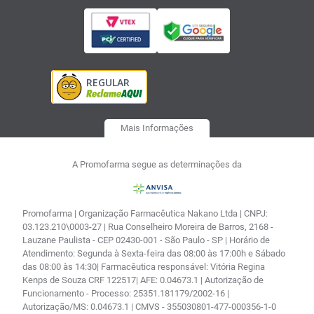
Mais Informações
A Promofarma segue as determinações da
Promofarma | Organização Farmacêutica Nakano Ltda | CNPJ:
03.123.210\0003-27 | Rua Conselheiro Moreira de Barros, 2168 -
Lauzane Paulista - CEP 02430-001 - São Paulo - SP | Horário de
Atendimento: Segunda à Sexta-feira das 08:00 às 17:00h e Sábado
das 08:00 às 14:30| Farmacêutica responsável: Vitória Regina
Kenps de Souza CRF 122517| AFE: 0.04673.1 | Autorização de
Funcionamento - Processo: 25351.181179/2002-16 |
Autorização/MS: 0.04673.1 | CMVS - 355030801-477-000356-1-0