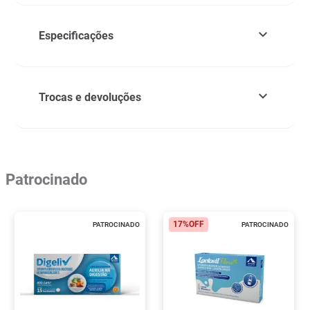
Especificações
Trocas e devoluções
Patrocinado
17%
OFF
PATROCINADO
PATROCINADO