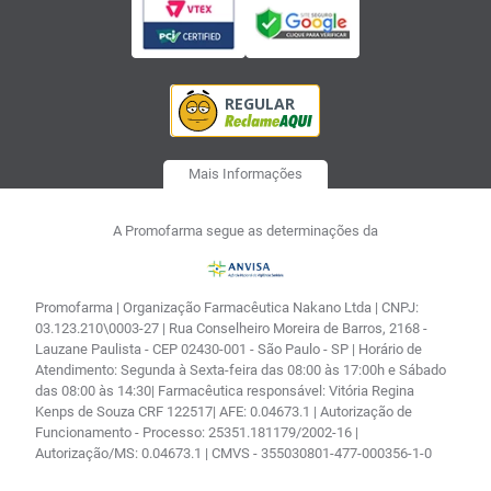
Mais Informações
A Promofarma segue as determinações da
Promofarma | Organização Farmacêutica Nakano Ltda | CNPJ:
03.123.210\0003-27 | Rua Conselheiro Moreira de Barros, 2168 -
Lauzane Paulista - CEP 02430-001 - São Paulo - SP | Horário de
Atendimento: Segunda à Sexta-feira das 08:00 às 17:00h e Sábado
das 08:00 às 14:30| Farmacêutica responsável: Vitória Regina
Kenps de Souza CRF 122517| AFE: 0.04673.1 | Autorização de
Funcionamento - Processo: 25351.181179/2002-16 |
Autorização/MS: 0.04673.1 | CMVS - 355030801-477-000356-1-0