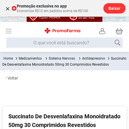
Promoção exclusiva no app
×
Baixar
Economize R$10 em pedidos acima de R$100
O que você está buscando?
Medicamentos
Sistema Nervoso
Antidepressivo
Succinato
Termos mais buscados
De Desvenlafaxina Monoidratado 50mg 30 Comprimidos Revestidos
Fralda
1
º
Voltar
Medley
2
º
Lenço Umedecido
3
º
Fralda Xg
4
º
Fralda G
5
º
Succinato De Desvenlafaxina Monoidratado
Shampoo
6
º
50mg 30 Comprimidos Revestidos
Desodorante
7
º