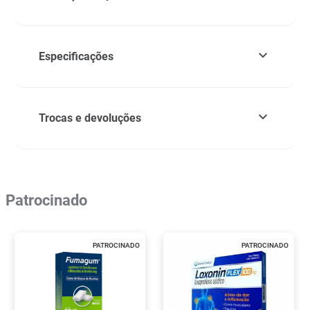
Especificações
Trocas e devoluções
Patrocinado
PATROCINADO
PATROCINADO