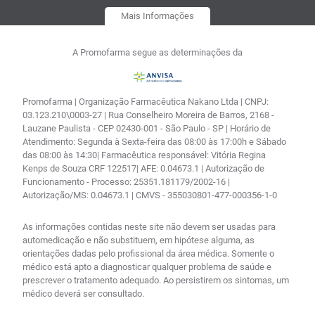
Mais Informações
A Promofarma segue as determinações da
Promofarma | Organização Farmacêutica Nakano Ltda | CNPJ:
03.123.210\0003-27 | Rua Conselheiro Moreira de Barros, 2168 -
Lauzane Paulista - CEP 02430-001 - São Paulo - SP | Horário de
Atendimento: Segunda à Sexta-feira das 08:00 às 17:00h e Sábado
das 08:00 às 14:30| Farmacêutica responsável: Vitória Regina
Kenps de Souza CRF 122517| AFE: 0.04673.1 | Autorização de
Funcionamento - Processo: 25351.181179/2002-16 |
Autorização/MS: 0.04673.1 | CMVS - 355030801-477-000356-1-0
As informações contidas neste site não devem ser usadas para
automedicação e não substituem, em hipótese alguma, as
orientações dadas pelo profissional da área médica. Somente o
médico está apto a diagnosticar qualquer problema de saúde e
prescrever o tratamento adequado. Ao persistirem os sintomas, um
médico deverá ser consultado.