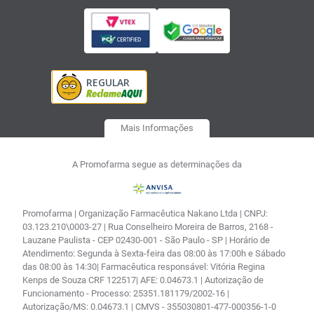
Mais Informações
A Promofarma segue as determinações da
Promofarma | Organização Farmacêutica Nakano Ltda | CNPJ:
03.123.210\0003-27 | Rua Conselheiro Moreira de Barros, 2168 -
Lauzane Paulista - CEP 02430-001 - São Paulo - SP | Horário de
Atendimento: Segunda à Sexta-feira das 08:00 às 17:00h e Sábado
das 08:00 às 14:30| Farmacêutica responsável: Vitória Regina
Kenps de Souza CRF 122517| AFE: 0.04673.1 | Autorização de
Funcionamento - Processo: 25351.181179/2002-16 |
Autorização/MS: 0.04673.1 | CMVS - 355030801-477-000356-1-0