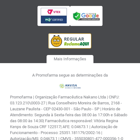
Mais Informações
A Promofarma segue as determinações da
Promofarma | Organização Farmacêutica Nakano Ltda | CNPJ:
03.123.210\0003-27 | Rua Conselheiro Moreira de Barros, 2168 -
Lauzane Paulista - CEP 02430-001 - São Paulo - SP | Horário de
Atendimento: Segunda à Sexta-feira das 08:00 às 17:00h e Sábado
das 08:00 às 14:30| Farmacêutica responsável: Vitória Regina
Kenps de Souza CRF 122517| AFE: 0.04673.1 | Autorização de
Funcionamento - Processo: 25351.181179/2002-16 |
Autorização/MS: 0.04673.1 | CMVS - 355030801-477-000356-1-0