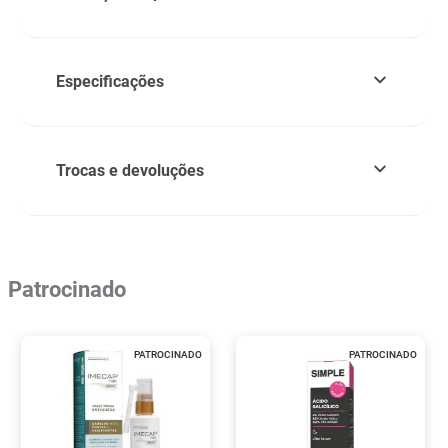
Especificações
Trocas e devoluções
Patrocinado
PATROCINADO
PATROCINADO