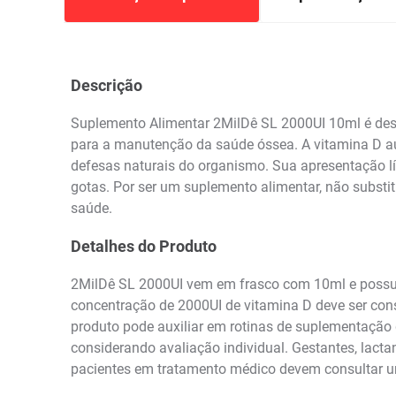
Descrição
Suplemento Alimentar 2MilDê SL 2000UI 10ml é dese
para a manutenção da saúde óssea. A vitamina D auxi
defesas naturais do organismo. Sua apresentação l
gotas. Por ser um suplemento alimentar, não substi
saúde.
Detalhes do Produto
2MilDê SL 2000UI vem em frasco com 10ml e possui
concentração de 2000UI de vitamina D deve ser cons
produto pode auxiliar em rotinas de suplementação 
considerando avaliação individual. Gestantes, lact
pacientes em tratamento médico devem consultar um