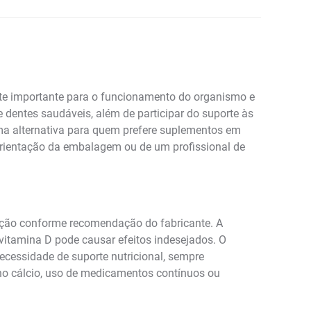
nte importante para o funcionamento do organismo e
 dentes saudáveis, além de participar do suporte às
ma alternativa para quem prefere suplementos em
 orientação da embalagem ou de um profissional de
ação conforme recomendação do fabricante. A
vitamina D pode causar efeitos indesejados. O
ecessidade de suporte nutricional, sempre
 no cálcio, uso de medicamentos contínuos ou