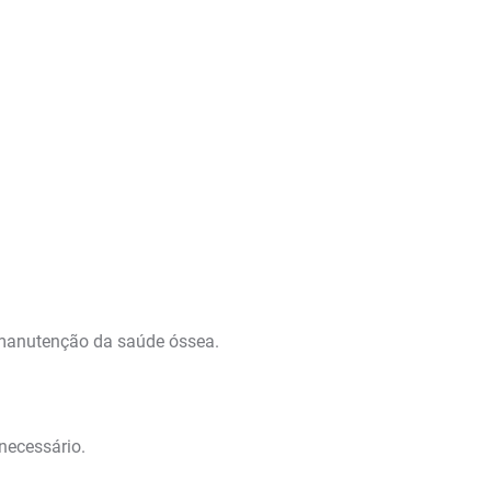
a manutenção da saúde óssea.
necessário.