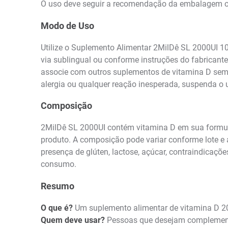
O uso deve seguir a recomendação da embalagem ou 
Modo de Uso
Utilize o Suplemento Alimentar 2MilDê SL 2000UI 
via sublingual ou conforme instruções do fabricant
associe com outros suplementos de vitamina D sem a
alergia ou qualquer reação inesperada, suspenda o 
Composição
2MilDê SL 2000UI contém vitamina D em sua formulaç
produto. A composição pode variar conforme lote e a
presença de glúten, lactose, açúcar, contraindicaç
consumo.
Resumo
O que é?
Um suplemento alimentar de vitamina D 20
Quem deve usar?
Pessoas que desejam complementar