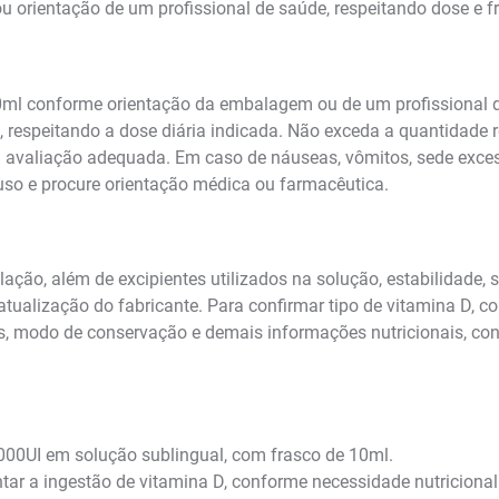
orientação de um profissional de saúde, respeitando dose e f
10ml conforme orientação da embalagem ou de um profissional 
e, respeitando a dose diária indicada. Não exceda a quantidade
valiação adequada. Em caso de náuseas, vômitos, sede excessiv
uso e procure orientação médica ou farmacêutica.
ão, além de excipientes utilizados na solução, estabilidade, 
tualização do fabricante. Para confirmar tipo de vitamina D, co
ões, modo de conservação e demais informações nutricionais, c
00UI em solução sublingual, com frasco de 10ml.
 a ingestão de vitamina D, conforme necessidade nutricional e