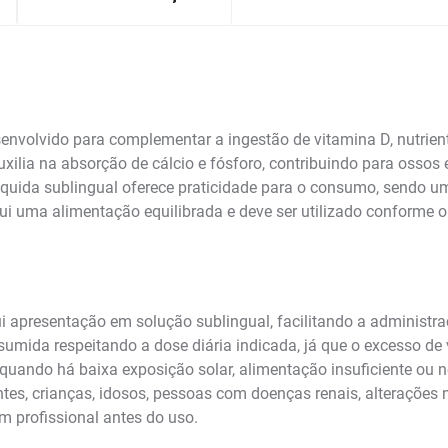
nvolvido para complementar a ingestão de vitamina D, nutrie
lia na absorção de cálcio e fósforo, contribuindo para ossos e
íquida sublingual oferece praticidade para o consumo, sendo u
tui uma alimentação equilibrada e deve ser utilizado conforme
 apresentação em solução sublingual, facilitando a administr
umida respeitando a dose diária indicada, já que o excesso de 
quando há baixa exposição solar, alimentação insuficiente ou n
antes, crianças, idosos, pessoas com doenças renais, alterações
 profissional antes do uso.