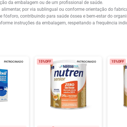
ão da embalagem ou de um profissional de saúde.
limentar, por via sublingual ou conforme orientação do fabric
 e fósforo, contribuindo para saúde óssea e bem-estar do organ
orme instruções da embalagem, respeitando a frequência indica
15%
OFF
15%
OFF
PATROCINADO
PATROCINADO