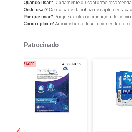
Quando usar?
Diariamente ou conforme recomendaç
Onde usar?
Como parte da rotina de suplementação a
Por que usar?
Porque auxilia na absorção de cálcio
Como aplicar?
Administrar a dose recomendada conf
Patrocinado
26%
OFF
PATROCINADO