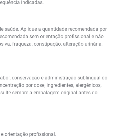
requência indicadas.
de saúde. Aplique a quantidade recomendada por
 recomendada sem orientação profissional e não
a, fraqueza, constipação, alteração urinária,
sabor, conservação e administração sublingual do
ncentração por dose, ingredientes, alergênicos,
onsulte sempre a embalagem original antes do
 orientação profissional.