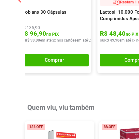
Restam 1 
Probians 30 Cápsulas
Lactosil 10.000 F
Comprimidos Aps
R$
135
,
90
R$
96
,
90
R$
48
,
40
no PIX
no PIX
ou
R$
99
,
90
em até
3
x nos cartões
em até
3
x de
R$
ou
33
R$
,
30
49
,
90
em até
1
x n
Comprar
Compr
Quem viu, viu também
18%
OFF
8%
OFF