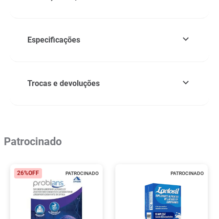
Especificações
Trocas e devoluções
Patrocinado
26%
OFF
PATROCINADO
PATROCINADO