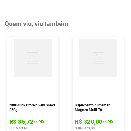
Quem viu, viu também
Nutridrink Protein Sem Sabor
Suplemento Alimentar
350g
Magnen Multi 70
Comprimidos
R$
86
,
72
R$
320
,
00
no PIX
no PIX
ou
R$
89
,
40
ou
R$
329
,
90