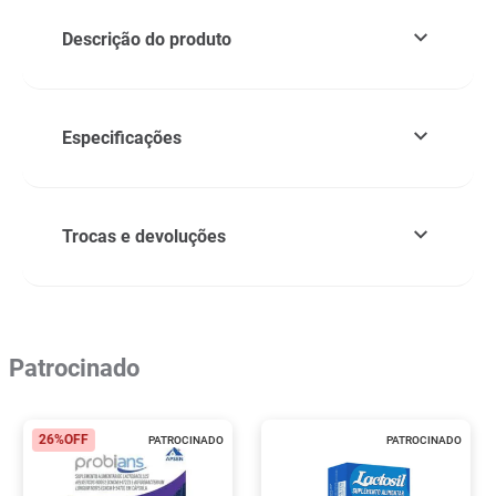
Descrição do produto
Especificações
Trocas e devoluções
Patrocinado
26%
OFF
PATROCINADO
PATROCINADO