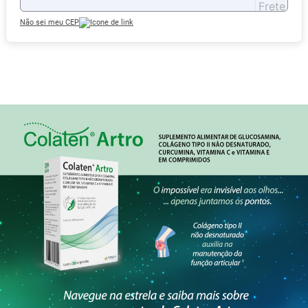
Não sei meu CEP