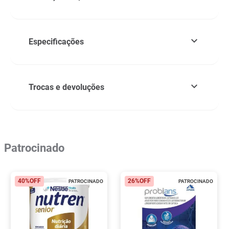
Especificações
Trocas e devoluções
Patrocinado
40%
OFF
26%
OFF
PATROCINADO
PATROCINADO