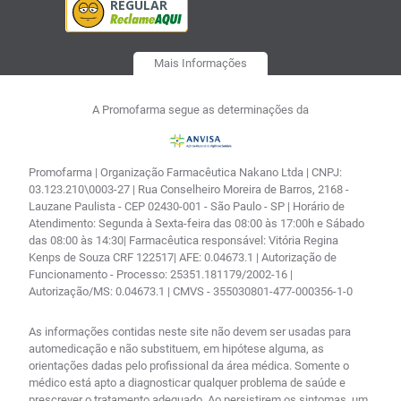
Mais Informações
A Promofarma segue as determinações da
Promofarma | Organização Farmacêutica Nakano Ltda | CNPJ:
03.123.210\0003-27 | Rua Conselheiro Moreira de Barros, 2168 -
Lauzane Paulista - CEP 02430-001 - São Paulo - SP | Horário de
Atendimento: Segunda à Sexta-feira das 08:00 às 17:00h e Sábado
das 08:00 às 14:30| Farmacêutica responsável: Vitória Regina
Kenps de Souza CRF 122517| AFE: 0.04673.1 | Autorização de
Funcionamento - Processo: 25351.181179/2002-16 |
Autorização/MS: 0.04673.1 | CMVS - 355030801-477-000356-1-0
As informações contidas neste site não devem ser usadas para
automedicação e não substituem, em hipótese alguma, as
orientações dadas pelo profissional da área médica. Somente o
médico está apto a diagnosticar qualquer problema de saúde e
prescrever o tratamento adequado. Ao persistirem os sintomas, um