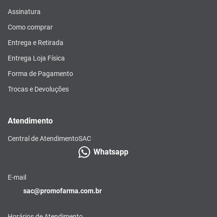
Assinatura
Como comprar
Entrega e Retirada
Entrega Loja Física
Forma de Pagamento
Trocas e Devoluções
Atendimento
Central de Atendimento
SAC
Whatsapp
E-mail
sac@promofarma.com.br
Horários de Atendimento