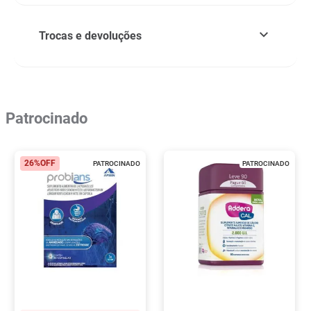
Trocas e devoluções
Patrocinado
26%
OFF
PATROCINADO
PATROCINADO