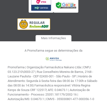
Mais Informações
A Promofarma segue as determinações da
Promofarma | Organização Farmacêutica Nakano Ltda | CNPJ:
03.123.210\0003-27 | Rua Conselheiro Moreira de Barros, 2168 -
Lauzane Paulista - CEP 02430-001 - São Paulo - SP | Horário de
Atendimento: Segunda à Sexta-feira das 08:00 às 17:00h e Sábado
das 08:00 às 14:30| Farmacêutica responsável: Vitória Regina
Kenps de Souza CRF 122517| AFE: 0.04673.1 | Autorização de
Funcionamento - Processo: 25351.181179/2002-16 |
Autorização/MS: 0.04673.1 | CMVS - 355030801-477-000356-1-0