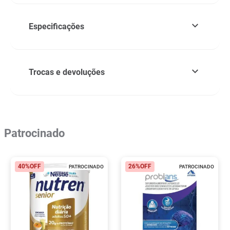
Especificações
Trocas e devoluções
Patrocinado
40%
OFF
26%
OFF
PATROCINADO
PATROCINADO