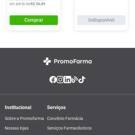
em até
3
x de
R$
36
,
89
Comprar
Indisponível
Institucional
Serviços
Sobre a Promofarma
Convênio Farmácia
Nossas lojas
Serviços Farmacêuticos