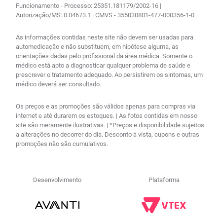
Funcionamento - Processo: 25351.181179/2002-16 |
Autorização/MS: 0.04673.1 | CMVS - 355030801-477-000356-1-0
As informações contidas neste site não devem ser usadas para
automedicação e não substituem, em hipótese alguma, as
orientações dadas pelo profissional da área médica. Somente o
médico está apto a diagnosticar qualquer problema de saúde e
prescrever o tratamento adequado. Ao persistirem os sintomas, um
médico deverá ser consultado.
Os preços e as promoções são válidos apenas para compras via
internet e até durarem os estoques. | As fotos contidas em nosso
site são meramente ilustrativas. | *Preços e disponibilidade sujeitos
a alterações no decorrer do dia. Desconto à vista, cupons e outras
promoções não são cumulativos.
Desenvolvimento
Plataforma
R$
158
,
98
no PIX