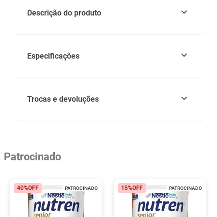
Descrição do produto
Especificações
Trocas e devoluções
Patrocinado
40%
OFF
15%
OFF
PATROCINADO
PATROCINADO