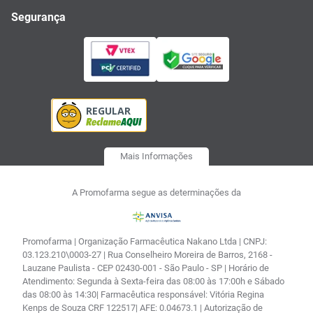
Segurança
Mais Informações
A Promofarma segue as determinações da
Promofarma | Organização Farmacêutica Nakano Ltda | CNPJ:
03.123.210\0003-27 | Rua Conselheiro Moreira de Barros, 2168 -
Lauzane Paulista - CEP 02430-001 - São Paulo - SP | Horário de
Atendimento: Segunda à Sexta-feira das 08:00 às 17:00h e Sábado
das 08:00 às 14:30| Farmacêutica responsável: Vitória Regina
Kenps de Souza CRF 122517| AFE: 0.04673.1 | Autorização de