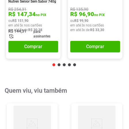
Nutren Senior Sem Sabor 740g
R$
254
,
31
R$
135
,
90
R$
147
,
34
R$
96
,
90
no PIX
no PIX
ou
R$
151
,
90
ou
R$
99
,
90
em até
5
x nos cartões
em até
3
x nos cartões
em até
5
x de
R$
30
,
38
em até
3
x de
R$
33
,
30
R$
144
,
31
para
assinantes
Comprar
Comprar
Quem viu, viu também