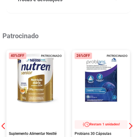
Patrocinado
40%
OFF
26%
OFF
PATROCINADO
PATROCINADO
Restam 1 unidades!
Suplemento Alimentar Nestlé
Probians 30 Cápsulas