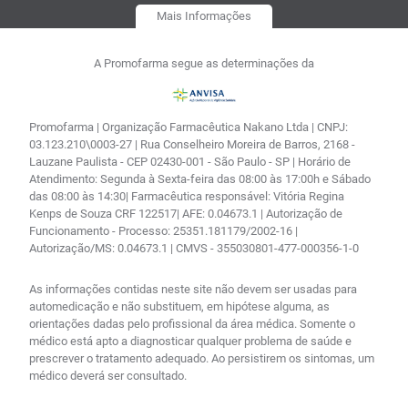
Mais Informações
A Promofarma segue as determinações da
Promofarma | Organização Farmacêutica Nakano Ltda | CNPJ:
03.123.210\0003-27 | Rua Conselheiro Moreira de Barros, 2168 -
Lauzane Paulista - CEP 02430-001 - São Paulo - SP | Horário de
Atendimento: Segunda à Sexta-feira das 08:00 às 17:00h e Sábado
das 08:00 às 14:30| Farmacêutica responsável: Vitória Regina
Kenps de Souza CRF 122517| AFE: 0.04673.1 | Autorização de
Funcionamento - Processo: 25351.181179/2002-16 |
Autorização/MS: 0.04673.1 | CMVS - 355030801-477-000356-1-0
As informações contidas neste site não devem ser usadas para
automedicação e não substituem, em hipótese alguma, as
orientações dadas pelo profissional da área médica. Somente o
médico está apto a diagnosticar qualquer problema de saúde e
prescrever o tratamento adequado. Ao persistirem os sintomas, um
médico deverá ser consultado.