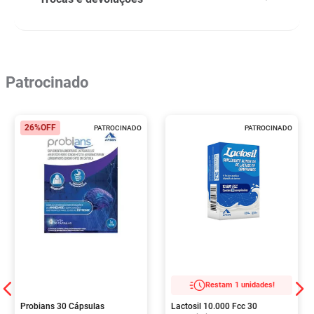
Patrocinado
26%
OFF
PATROCINADO
PATROCINADO
Restam 1 unidades!
Probians 30 Cápsulas
Lactosil 10.000 Fcc 30