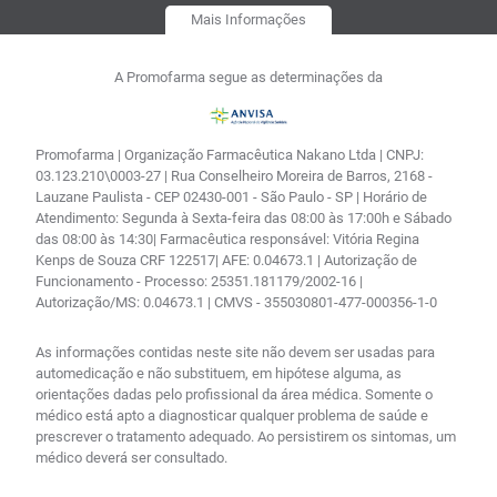
Mais Informações
A Promofarma segue as determinações da
Promofarma | Organização Farmacêutica Nakano Ltda | CNPJ:
03.123.210\0003-27 | Rua Conselheiro Moreira de Barros, 2168 -
Lauzane Paulista - CEP 02430-001 - São Paulo - SP | Horário de
Atendimento: Segunda à Sexta-feira das 08:00 às 17:00h e Sábado
das 08:00 às 14:30| Farmacêutica responsável: Vitória Regina
Kenps de Souza CRF 122517| AFE: 0.04673.1 | Autorização de
Funcionamento - Processo: 25351.181179/2002-16 |
Autorização/MS: 0.04673.1 | CMVS - 355030801-477-000356-1-0
As informações contidas neste site não devem ser usadas para
automedicação e não substituem, em hipótese alguma, as
orientações dadas pelo profissional da área médica. Somente o
médico está apto a diagnosticar qualquer problema de saúde e
prescrever o tratamento adequado. Ao persistirem os sintomas, um
médico deverá ser consultado.