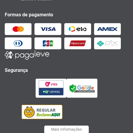
Formas de pagamento
Segurança
Mais Informações