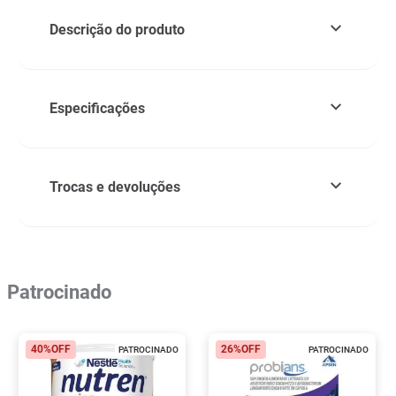
Descrição do produto
Especificações
Trocas e devoluções
Patrocinado
40%
OFF
26%
OFF
PATROCINADO
PATROCINADO