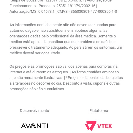
Kenps de Souza CRF 122517| AFE: 0.04673.1 | Autorização de
Funcionamento - Processo: 25351.181179/2002-16 |
Autorização/MS: 0.04673.1 | CMVS - 355030801-477-000356-1-0
As informações contidas neste site não devem ser usadas para
automedicação e não substituem, em hipótese alguma, as
orientações dadas pelo profissional da área médica. Somente o
médico está apto a diagnosticar qualquer problema de saúde e
prescrever o tratamento adequado. Ao persistirem os sintomas, um
médico deverá ser consultado.
Os preços e as promoções são válidos apenas para compras via
internet e até durarem os estoques. | As fotos contidas em nosso
site são meramente ilustrativas. | *Preços e disponibilidade sujeitos
a alterações no decorrer do dia. Desconto à vista, cupons e outras
promoções não são cumulativos.
Desenvolvimento
Plataforma