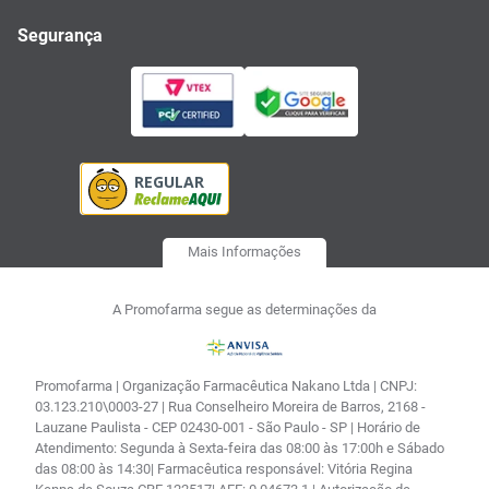
Segurança
Mais Informações
A Promofarma segue as determinações da
Promofarma | Organização Farmacêutica Nakano Ltda | CNPJ:
03.123.210\0003-27 | Rua Conselheiro Moreira de Barros, 2168 -
Lauzane Paulista - CEP 02430-001 - São Paulo - SP | Horário de
Atendimento: Segunda à Sexta-feira das 08:00 às 17:00h e Sábado
das 08:00 às 14:30| Farmacêutica responsável: Vitória Regina